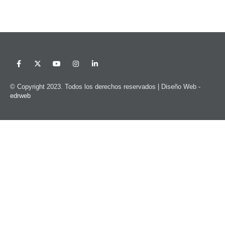
© Copyright 2023. Todos los derechos reservados |
Diseño Web -
edrweb